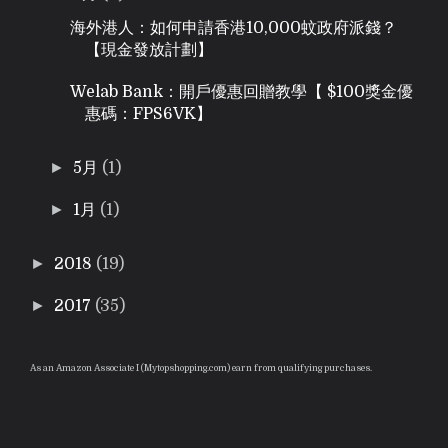
海外港人：如何申請香港10,000蚊政府派錢？
【現金發放計劃】
Welab Bank：開戶優惠回贈教學【 $100獎金優
惠碼：FPS6VK】
►
5月
(1)
►
1月
(1)
►
2018
(19)
►
2017
(35)
As an Amazon Associate I (Mytopshopping.com) earn from qualifying purchases.