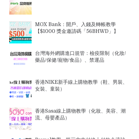
MOX Bank：開戶、入錢及轉帳教學
【$1000 獎金邀請碼「56BHWD」】
台灣海外網購進口規管：檢疫限制（化妝/
藥品/保健/寵物/食品）、禁運品
香港NIKE新手線上購物教學（鞋、男裝、
女裝、童裝）
香港Sasa線上購物教學（化妝、美容、潮
流、母嬰產品）