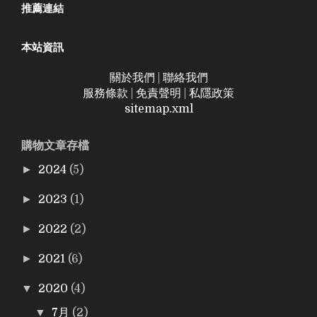
推薦連結
本站資訊
關於我們
|
聯絡我們
服務條款
|
免責聲明
|
私隱政策
sitemap.xml
購物文章存檔
►
2024
(5)
►
2023
(1)
►
2022
(2)
►
2021
(6)
▼
2020
(4)
▼
7月
(2)