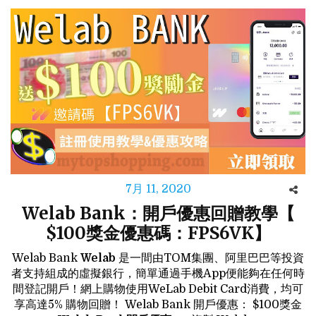
7月 11, 2020
Welab Bank：開戶優惠回贈教學【
$100獎金優惠碼：FPS6VK】
Welab Bank
Welab
是一間由TOM集團、阿里巴巴等投資
者支持組成的虛擬銀行，簡單通過手機App便能夠在任何時
間登記開戶！網上購物使用WeLab Debit Card消費，均可
享高達5% 購物回贈！ Welab Bank 開戶優惠： $100獎金