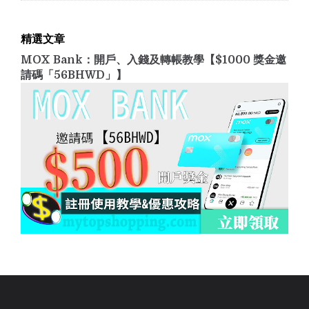
精選文章
MOX Bank：開戶、入錢及轉帳教學【$1000 獎金邀
請碼「56BHWD」】