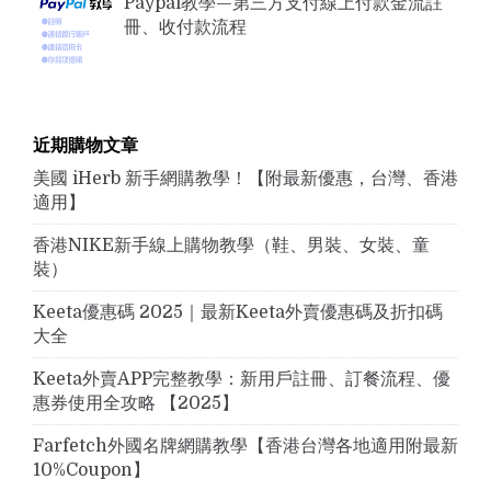
Paypal教學—第三方支付線上付款金流註
冊、收付款流程
近期購物文章
美國 iHerb 新手網購教學！【附最新優惠，台灣、香港
適用】
香港NIKE新手線上購物教學（鞋、男裝、女裝、童
裝）
Keeta優惠碼 2025｜最新Keeta外賣優惠碼及折扣碼
大全
Keeta外賣APP完整教學：新用戶註冊、訂餐流程、優
惠券使用全攻略 【2025】
Farfetch外國名牌網購教學【香港台灣各地適用附最新
10%Coupon】