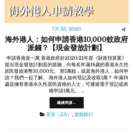
7月 25, 2020
海外港人：如何申請香港10,000蚊政府
派錢？【現金發放計劃】
申請香港派一萬 香港政府於2020/21年度《財政預算案》
提出現金發放計劃是的措施，向每名年滿18歲的香港永久性
居民發放港幣10,000元。 那1萬蚊，或是海外港人，如何申
請？我們一起了解。 海外港人如何登記及收取1萬？ 年滿18
歲並擁有香港永久性居民資格的人士，可通過電子登記或表
格申請1萬元。 …
繼續閱讀→
眾安（ZA）
,
虛擬銀行