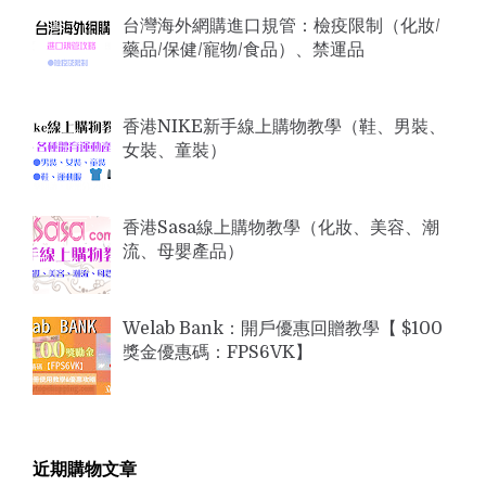
台灣海外網購進口規管：檢疫限制（化妝/
藥品/保健/寵物/食品）、禁運品
香港NIKE新手線上購物教學（鞋、男裝、
女裝、童裝）
香港Sasa線上購物教學（化妝、美容、潮
流、母嬰產品）
Welab Bank：開戶優惠回贈教學【 $100
獎金優惠碼：FPS6VK】
近期購物文章