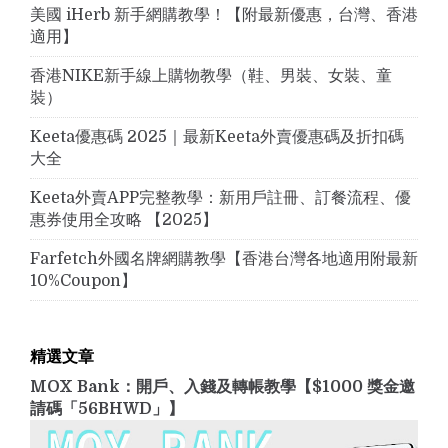
美國 iHerb 新手網購教學！【附最新優惠，台灣、香港
適用】
香港NIKE新手線上購物教學（鞋、男裝、女裝、童
裝）
Keeta優惠碼 2025｜最新Keeta外賣優惠碼及折扣碼
大全
Keeta外賣APP完整教學：新用戶註冊、訂餐流程、優
惠券使用全攻略 【2025】
Farfetch外國名牌網購教學【香港台灣各地適用附最新
10%Coupon】
精選文章
MOX Bank：開戶、入錢及轉帳教學【$1000 獎金邀
請碼「56BHWD」】